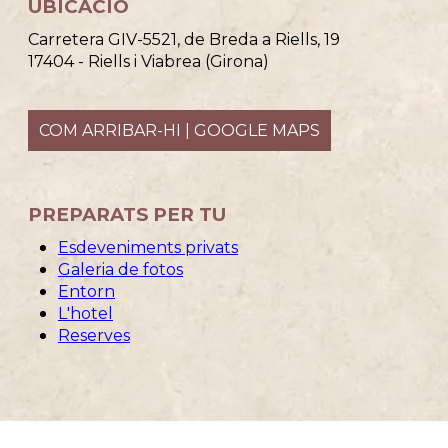
UBICACIÓ
Carretera GIV-5521, de Breda a Riells, 19
17404 - Riells i Viabrea (Girona)
COM ARRIBAR-HI | GOOGLE MAPS
PREPARATS PER TU
Esdeveniments privats
Galeria de fotos
Entorn
L'hotel
Reserves