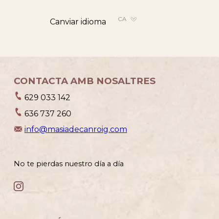
CA
Canviar idioma
CONTACTA AMB NOSALTRES
629 033 142
636 737 260
info@masiadecanroig.com
No te pierdas nuestro día a día