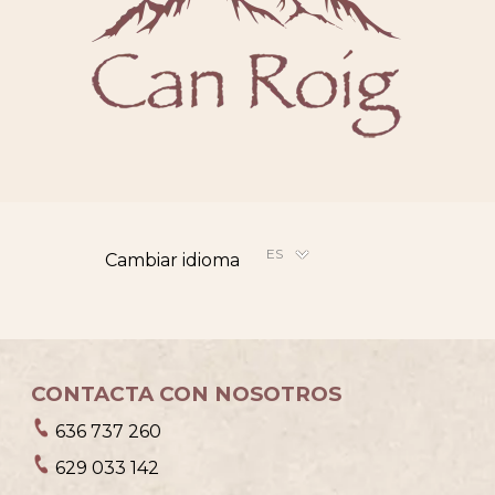
ES
Cambiar idioma
CONTACTA CON NOSOTROS
636 737 260
629 033 142