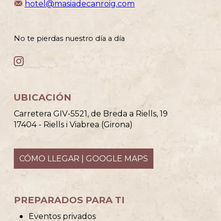
hotel@masiadecanroig.com
No te pierdas nuestro día a día
UBICACIÓN
Carretera GIV-5521, de Breda a Riells, 19
17404 - Riells i Viabrea (Girona)
CÓMO LLEGAR | GOOGLE MAPS
PREPARADOS PARA TI
Eventos privados