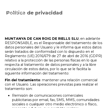
Política de privacidad
1. INFORMACIÓN AL
USUARIO
MUNTANYA DE CAN ROIG DE RIELLS SLU
, en adelante
RESPONSABLE, es el Responsable del tratamiento de los
datos personales del Usuario y le informa que estos datos
serán tratados de conformidad con lo dispuesto en el
Reglamento (UE) 2016/679 de 27 de abril de 2016 (GDPR)
relativo a la protección de las personas físicas en lo que
respecta al tratamiento de datos personales y a la libre
circulación de estos datos, por lo que se le facilita la
siguiente información del tratamiento:
Fin del tratamiento
: mantener una relación comercial
con el Usuario. Las operaciones previstas para realizar el
tratamiento son:
Remisión de comunicaciones comerciales
publicitarias por email, fax, SMS, MMS, comunidades
sociales o cualquier otro medio electrónico o físico,