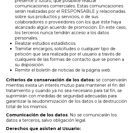
presente o futuro, que posibilite realizar
comunicaciones comerciales. Estas comunicaciones
serán realizadas por el RESPONSABLE y relacionadas
sobre sus productos y servicios, o de sus
colaboradores o proveedores con los que éste haya
alcanzado algún acuerdo de promoción. En este caso,
los terceros nunca tendrán acceso a los datos
personales.
Realizar estudios estadísticos.
Tramitar encargos, solicitudes o cualquier tipo de
petición que sea realizada por el usuario a través de
cualquiera de las formas de contacto que se ponen a
su disposición.
Remitir el boletín de noticias de la página web.
Criterios de conservación de los datos:
se conservarán
mientras exista un interés mutuo para mantener el fin del
tratamiento y cuando ya no sea necesario para tal fin, se
suprimirán con medidas de seguridad adecuadas para
garantizar la seudonimización de los datos o la destrucción
total de los mismos.
Comunicación de los datos
: No se comunicarán los
datos a terceros, salvo obligación legal.
Derechos que asisten al Usuario: