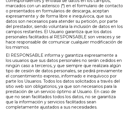
correspondientes y entrada de datos en los campos,
marcados con un asterisco (*) en el formulario de contacto
o presentados en formularios de descarga, aceptan
expresamente y de forma libre e inequívoca, que sus
datos son necesarios para atender su petición, por parte
del prestador, siendo voluntaria la inclusión de datos en los
campos restantes. El Usuario garantiza que los datos
personales facilitados al RESPONSABLE son veraces y se
hace responsable de comunicar cualquier modificación de
los mismos.
El RESPONSABLE informa y garantiza expresamente a
los usuarios que sus datos personales no serán cedidos en
ningún caso a terceros, y que siempre que realizara algún
tipo de cesión de datos personales, se pedirá previamente
el consentimiento expreso, informado e inequívoco por
parte los Usuarios. Todos los datos solicitados a través del
sitio web son obligatorios, ya que son necesarios para la
prestación de un servicio óptimo al Usuario. En caso de
que no sean facilitados todos los datos, no se garantiza
que la información y servicios facilitados sean
completamente ajustados a sus necesidades.
3. MEDIDAS DE
SEGURIDAD