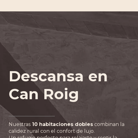
Descansa en
Can Roig
Nuestras
10 habitaciones dobles
combinan la
calidez rural con el confort de lujo.
Un refugio perfecto para relajarte y sentir la