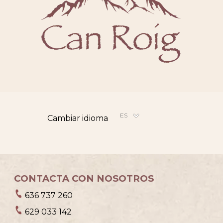
ES
Cambiar idioma
CONTACTA CON NOSOTROS
636 737 260
629 033 142