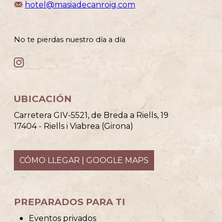
hotel@masiadecanroig.com
No te pierdas nuestro día a día
UBICACIÓN
Carretera GIV-5521, de Breda a Riells, 19
17404 - Riells i Viabrea (Girona)
CÓMO LLEGAR | GOOGLE MAPS
PREPARADOS PARA TI
Eventos privados