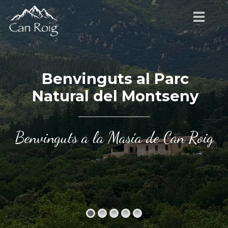
Benvinguts al Parc
Natural del Montseny
Benvinguts a la Masía de Can Roig