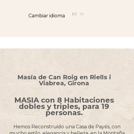
ES
Cambiar idioma
Masía de Can Roig en Riells i
Viabrea, Girona
MASIA con 8 Habitaciones
dobles y triples, para 19
personas.
Hemos Reconstruido una Casa de Payés, con
mucho estilo, elegancia y belleza, en la Montaña